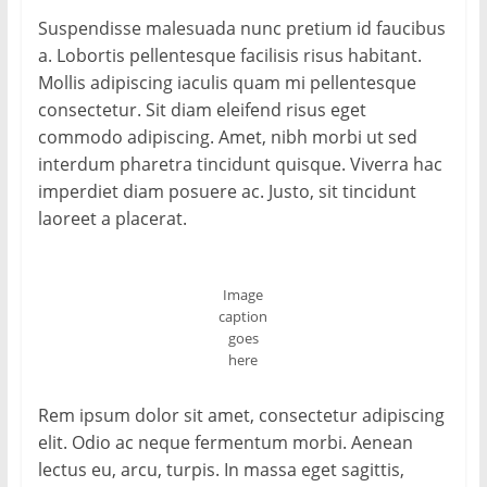
Suspendisse malesuada nunc pretium id faucibus
a. Lobortis pellentesque facilisis risus habitant.
Mollis adipiscing iaculis quam mi pellentesque
consectetur. Sit diam eleifend risus eget
commodo adipiscing. Amet, nibh morbi ut sed
interdum pharetra tincidunt quisque. Viverra hac
imperdiet diam posuere ac. Justo, sit tincidunt
laoreet a placerat.
Image
caption
goes
here
Rem ipsum dolor sit amet, consectetur adipiscing
elit. Odio ac neque fermentum morbi. Aenean
lectus eu, arcu, turpis. In massa eget sagittis,