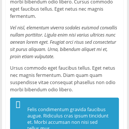
morbi bibendum odio libero. Cursus commodo
eget faucibus tellus. Eget netus nec magnis
fermentum.
Vel nisl, elementum viverra sodales euismod convallis
nullam porttitor. Ligula enim nisi varius ultrices nunc
aenean lorem eget. Feugiat orci risus sed consectetur
sit purus aliquam. Urna, bibendum aliquet mi et,
proin etiam vulputate.
Ursus commodo eget faucibus tellus. Eget netus
nec magnis fermentum. Diam quam quam
suspendisse vitae consequat phasellus non odio
morbi bibendum odio libero.
Felis condimentum gravida faucibus
augue. Ridiculus cras ipsum tincidunt
et. Morbi accumsan non nisi sed
tellus mus.