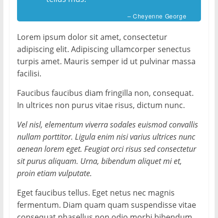
– Cheyenne George
Lorem ipsum dolor sit amet, consectetur
adipiscing elit. Adipiscing ullamcorper senectus
turpis amet. Mauris semper id ut pulvinar massa
facilisi.
Faucibus faucibus diam fringilla non, consequat.
In ultrices non purus vitae risus, dictum nunc.
Vel nisl, elementum viverra sodales euismod convallis
nullam porttitor. Ligula enim nisi varius ultrices nunc
aenean lorem eget. Feugiat orci risus sed consectetur
sit purus aliquam. Urna, bibendum aliquet mi et,
proin etiam vulputate.
Eget faucibus tellus. Eget netus nec magnis
fermentum. Diam quam quam suspendisse vitae
consequat phasellus non odio morbi bibendum