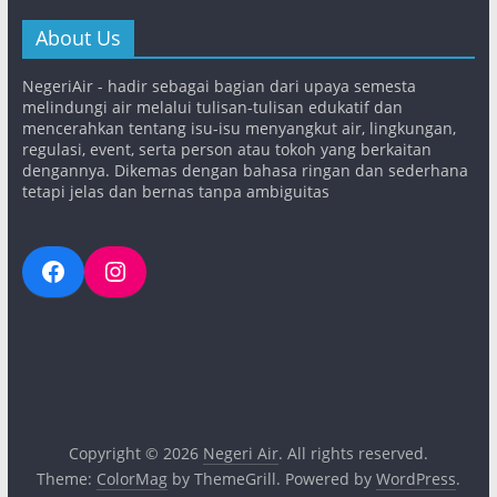
About Us
NegeriAir - hadir sebagai bagian dari upaya semesta
melindungi air melalui tulisan-tulisan edukatif dan
mencerahkan tentang isu-isu menyangkut air, lingkungan,
regulasi, event, serta person atau tokoh yang berkaitan
dengannya. Dikemas dengan bahasa ringan dan sederhana
tetapi jelas dan bernas tanpa ambiguitas
Facebook
Instagram
Copyright © 2026
Negeri Air
. All rights reserved.
Theme:
ColorMag
by ThemeGrill. Powered by
WordPress
.