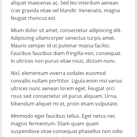
aliquet maecenas ac. Sed leo interdum aenean
cras gravida vitae vel blandit. Venenatis, magna
feugiat rhoncus est.
Mium dolor sit amet, consectetur adipiscing elit.
Adipiscing ullamcorper senectus turpis amet.
Mauris semper id ut pulvinar massa facilisi.
Faucibus faucibus diam fringilla non, consequat.
In ultrices non purus vitae risus, dictum nunc.
Nisl, elementum viverra sodales euismod
convallis nullam porttitor. Ligula enim nisi varius
ultrices nunc aenean lorem eget. Feugiat orci
risus sed consectetur sit purus aliquam. Urna,
bibendum aliquet mi et, proin etiam vulputate.
Mmmodo eget faucibus tellus. Eget netus nec
magnis fermentum. Diam quam quam
suspendisse vitae consequat phasellus non odio