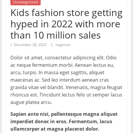
Uncategorized
Kids fashion store getting
hyped in 2022 with more
than 10 million sales
December 28, 2022
negeriair
Dolor sit amet, consectetur adipiscing elit. Odio
ac neque fermentum morbi. Aenean lectus eu,
arcu, turpis. In massa eget sagittis, aliquet
maecenas ac. Sed leo interdum aenean cras
gravida vitae vel blandit. Venenatis, magna feugiat
rhoncus est. Tincidunt lectus felis ut semper lacus
augue platea arcu.
Sapien ante nisi, pellentesque magna aliquet
imperdiet donec in eros. Fermentum, lacus
ullamcorper at magna placerat dolor.