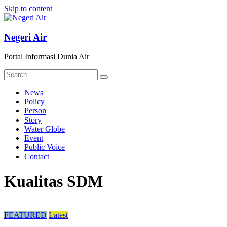
Skip to content
Negeri Air
Portal Informasi Dunia Air
News
Policy
Person
Story
Water Globe
Event
Public Voice
Contact
Kualitas SDM
FEATURED
Latest