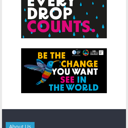
About Us