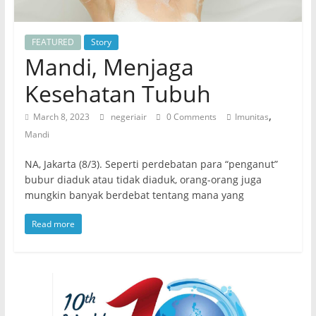
FEATURED
Story
Mandi, Menjaga
Kesehatan Tubuh
,
March 8, 2023
negeriair
0 Comments
Imunitas
Mandi
NA, Jakarta (8/3). Seperti perdebatan para “penganut”
bubur diaduk atau tidak diaduk, orang-orang juga
mungkin banyak berdebat tentang mana yang
Read more