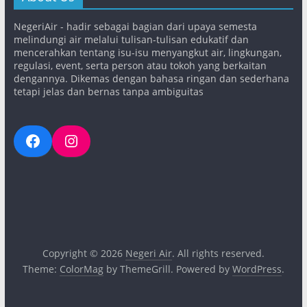
NegeriAir - hadir sebagai bagian dari upaya semesta
melindungi air melalui tulisan-tulisan edukatif dan
mencerahkan tentang isu-isu menyangkut air, lingkungan,
regulasi, event, serta person atau tokoh yang berkaitan
dengannya. Dikemas dengan bahasa ringan dan sederhana
tetapi jelas dan bernas tanpa ambiguitas
Facebook
Instagram
Copyright © 2026
Negeri Air
. All rights reserved.
Theme:
ColorMag
by ThemeGrill. Powered by
WordPress
.