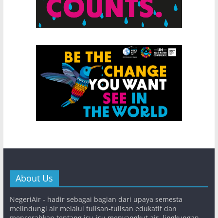
About Us
NegeriAir - hadir sebagai bagian dari upaya semesta
melindungi air melalui tulisan-tulisan edukatif dan
mencerahkan tentang isu-isu menyangkut air, lingkungan,