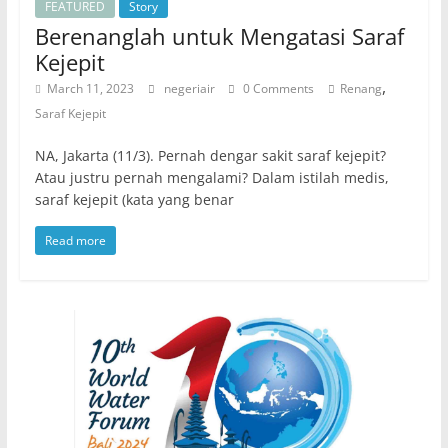
FEATURED
Story
Berenanglah untuk Mengatasi Saraf
Kejepit
,
March 11, 2023
negeriair
0 Comments
Renang
Saraf Kejepit
NA, Jakarta (11/3). Pernah dengar sakit saraf kejepit?
Atau justru pernah mengalami? Dalam istilah medis,
saraf kejepit (kata yang benar
Read more