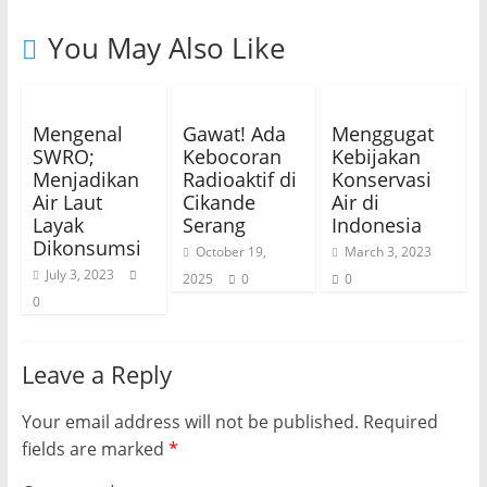
You May Also Like
Mengenal
Gawat! Ada
Menggugat
SWRO;
Kebocoran
Kebijakan
Menjadikan
Radioaktif di
Konservasi
Air Laut
Cikande
Air di
Layak
Serang
Indonesia
Dikonsumsi
October 19,
March 3, 2023
July 3, 2023
2025
0
0
0
Leave a Reply
Your email address will not be published.
Required
fields are marked
*