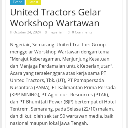
Event
Latest
United Tractors Gelar
Workshop Wartawan
October 24, 2024
negeriair
0 Comments
Negeriair, Semarang. United Tractors Group
menggelar Worskhop Wartawan dengan tema
“Merajut Keberagaman, Menjunjung Kesatuan,
dan Menjaga Perdamaian untuk Keberlanjutan”,
Acara yang terselenggara atas kerja sama PT
United Tractors, Tbk. (UT), PT Pamapersada
Nusantara (PAMA), PT Kalimantan Prima Persada
(KPP MINING), PT Agincourt Resources (PTAR),
dan PT Bhumi Jati Power (BJP) bertempat di Hotel
Tentrem, Semarang, pada Selasa (22/10) malam,
dan diikuti oleh sekitar 50 wartawan media, baik
nasional maupun lokal Jawa Tengah.