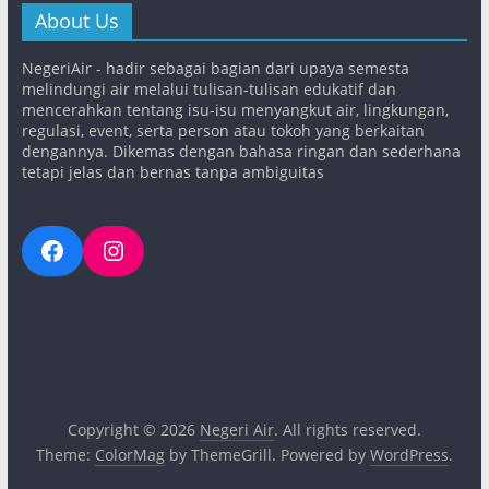
About Us
NegeriAir - hadir sebagai bagian dari upaya semesta
melindungi air melalui tulisan-tulisan edukatif dan
mencerahkan tentang isu-isu menyangkut air, lingkungan,
regulasi, event, serta person atau tokoh yang berkaitan
dengannya. Dikemas dengan bahasa ringan dan sederhana
tetapi jelas dan bernas tanpa ambiguitas
Facebook
Instagram
Copyright © 2026
Negeri Air
. All rights reserved.
Theme:
ColorMag
by ThemeGrill. Powered by
WordPress
.