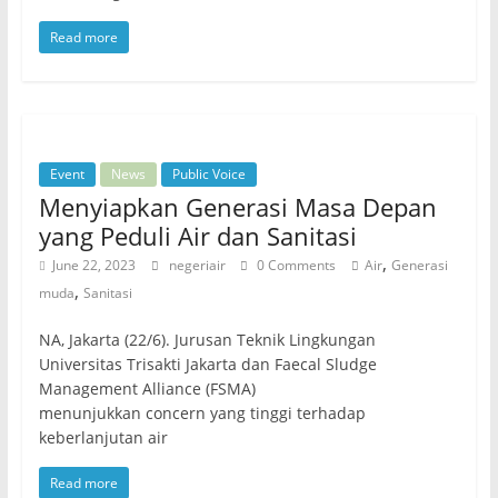
Read more
Event
News
Public Voice
Menyiapkan Generasi Masa Depan
yang Peduli Air dan Sanitasi
,
June 22, 2023
negeriair
0 Comments
Air
Generasi
,
muda
Sanitasi
NA, Jakarta (22/6). Jurusan Teknik Lingkungan
Universitas Trisakti Jakarta dan Faecal Sludge
Management Alliance (FSMA)
menunjukkan concern yang tinggi terhadap
keberlanjutan air
Read more