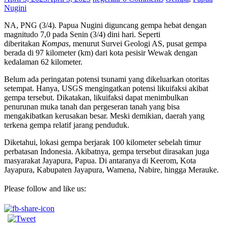
Nugini
NA, PNG (3/4). Papua Nugini diguncang gempa hebat dengan
magnitudo 7,0 pada Senin (3/4) dini hari. Seperti
diberitakan
Kompas
, menurut Survei Geologi AS, pusat gempa
berada di 97 kilometer (km) dari kota pesisir Wewak dengan
kedalaman 62 kilometer.
Belum ada peringatan potensi tsunami yang dikeluarkan otoritas
setempat. Hanya, USGS mengingatkan potensi likuifaksi akibat
gempa tersebut. Dikatakan, likuifaksi dapat menimbulkan
penurunan muka tanah dan pergeseran tanah yang bisa
mengakibatkan kerusakan besar. Meski demikian, daerah yang
terkena gempa relatif jarang penduduk.
Diketahui, lokasi gempa berjarak 100 kilometer sebelah timur
perbatasan Indonesia. Akibatnya, gempa tersebut dirasakan juga
masyarakat Jayapura, Papua. Di antaranya di Keerom, Kota
Jayapura, Kabupaten Jayapura, Wamena, Nabire, hingga Merauke.
Please follow and like us: